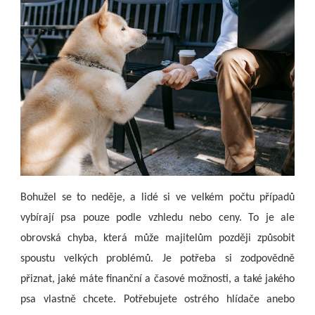
Bohužel se to neděje, a lidé si ve velkém počtu případů
vybírají psa pouze podle vzhledu nebo ceny. To je ale
obrovská chyba, která může majitelům později způsobit
spoustu velkých problémů. Je potřeba si zodpovědně
přiznat, jaké máte finanční a časové možnosti, a také jakého
psa vlastně chcete. Potřebujete ostrého hlídače anebo