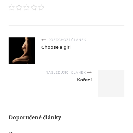
PŘEDCHOZÍ ČLÁNEK
Choose a girl
NASLEDUJÍCÍ ČLÁNEK
Koření
Doporučené články