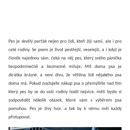
Pes je skvělý parťák nejen pro lidi, kteří žijí sami, ale i pro
celé rodiny. Se psem je život pestřejší, veselejší, a i když je
člověk najednou sám, čeká na něj pes, který svého páníčka
bezpodmínečně a bezmezně miluje. Mít doma psa je
zkrátka krásné, a není divu, že většina lidí nějakého psa
doma má. Pokud zvažujete nákup psa a přemýšlíte nad tím
který pes by se do vaší rodiny hodil nejvíce, měli byste si
zodpovědět několik otázek, které vám s výběrem psa
pomohou. Pes je živý tvor, a tak by k němu měl každý
přistupovat.