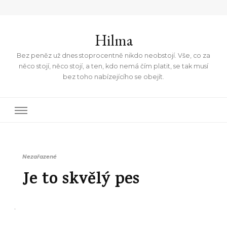
Hilma
Bez peněz už dnes stoprocentně nikdo neobstojí. Vše, co za
něco stojí, něco stojí, a ten, kdo nemá čím platit, se tak musí
bez toho nabízejícího se obejít.
Nezařazené
Je to skvělý pes