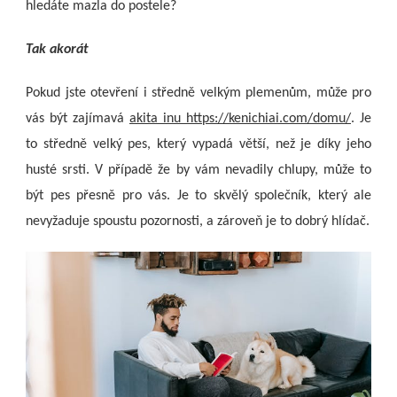
hledáte mazla do postele?
Tak akorát
Pokud jste otevření i středně velkým plemenům, může pro
vás být zajímavá
akita inu https://kenichiai.com/domu/
. Je
to středně velký pes, který vypadá větší, než je díky jeho
husté srsti. V případě že by vám nevadily chlupy, může to
být pes přesně pro vás. Je to skvělý společník, který ale
nevyžaduje spoustu pozornosti, a zároveň je to dobrý hlídač.