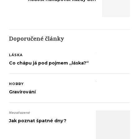
Doporučené články
LÁSKA
Co chápu já pod pojmem ,,láska?“
HOBBY
Gravírování
Nezařazené
Jak poznat špatné dny?