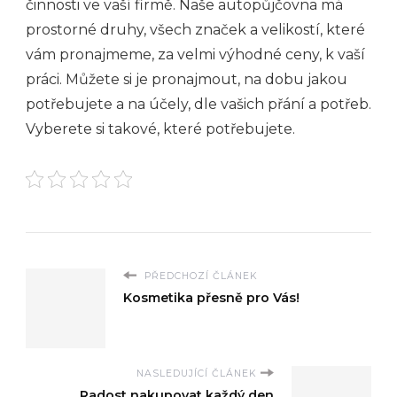
činnosti ve vaší firmě. Naše autopůjčovna má
prostorné druhy, všech značek a velikostí, které
vám pronajmeme, za velmi výhodné ceny, k vaší
práci. Můžete si je pronajmout, na dobu jakou
potřebujete a na účely, dle vašich přání a potřeb.
Vyberete si takové, které potřebujete.
PŘEDCHOZÍ ČLÁNEK
Kosmetika přesně pro Vás!
NASLEDUJÍCÍ ČLÁNEK
Radost nakupovat každý den