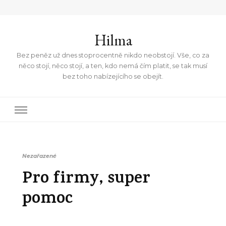
Hilma
Bez peněz už dnes stoprocentně nikdo neobstojí. Vše, co za
něco stojí, něco stojí, a ten, kdo nemá čím platit, se tak musí
bez toho nabízejícího se obejít.
Nezařazené
Pro firmy, super
pomoc