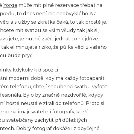
vé
Yorge
může mít plné rezervace třeba i na
předu, to dnes není nic neobvyklého. Na
věci a služby se zkrátka čeká, to tak prostě je.
chcete mít svatbu se vším všudy tak jak si ji
avujete, je nutné začít jednat co nejdříve.
 tak eliminujete riziko, že půlka věcí z vašeho
mu bude pryč.
nky kdykoliv k dispozici
ešní moderní době, kdy má každý fotoaparát
rém telefonu, chtějí snoubenci svatbu vyfotit
fesionála. Bylo by značně nezdvořilé, kdyby
ní hosté neustále zírali do telefonů. Proto si
nci najímají svatební fotografy, kteří
u svatebčany zachytit při důležitých
ech. Dobrý fotograf dokáže i z obyčejné