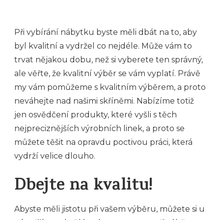
Při vybírání nábytku byste měli dbát na to, aby
byl kvalitní a vydržel co nejdéle. Může vám to
trvat nějakou dobu, než si vyberete ten správný,
ale věřte, že kvalitní výběr se vám vyplatí. Právě
my vám pomůžeme s kvalitním výběrem, a proto
neváhejte nad našimi
skříněmi
. Nabízíme totiž
jen osvědčení produkty, které vyšli s těch
nejpreciznějších výrobních linek, a proto se
můžete těšit na opravdu poctivou práci, která
vydrží velice dlouho.
Dbejte na kvalitu!
Abyste měli jistotu při vašem výběru, můžete si u