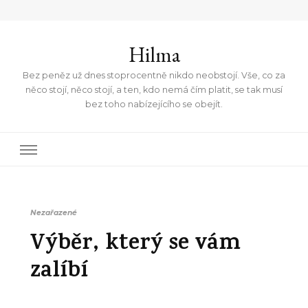
Hilma
Bez peněz už dnes stoprocentně nikdo neobstojí. Vše, co za
něco stojí, něco stojí, a ten, kdo nemá čím platit, se tak musí
bez toho nabízejícího se obejít.
Nezařazené
Výběr, který se vám
zalíbí