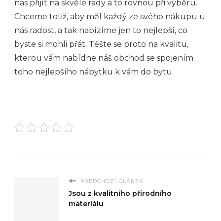
nás přijít na skvělé rady a to rovnou při výběru.
Chceme totiž, aby měl každý ze svého nákupu u
nás radost, a tak nabízíme jen to nejlepší, co
byste si mohli přát. Těšte se proto na kvalitu,
kterou vám nabídne náš obchod se spojením
toho nejlepšího nábytku k vám do bytu.
PŘEDCHOZÍ ČLÁNEK
Jsou z kvalitního přírodního
materiálu