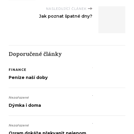
NASLEDUJÍCÍ ČLÁNEK
Jak poznat špatné dny?
Doporučené články
FINANCE
Peníze naší doby
Nezařazené
Dýmka i doma
Nezařazené
Osram dokáže překvapit nejenom