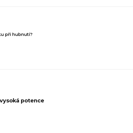
ku při hubnutí?
vysoká potence