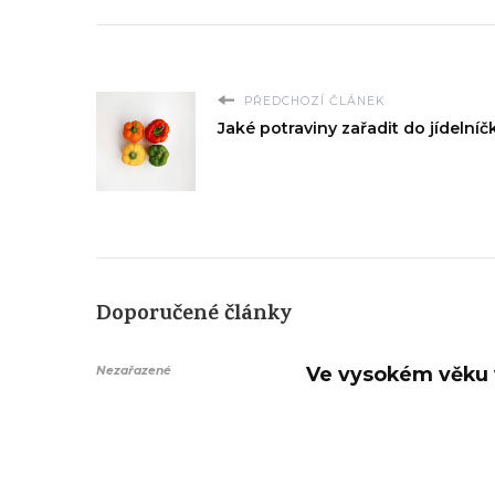
PŘEDCHOZÍ ČLÁNEK
Jaké potraviny zařadit do jídelníč
Doporučené články
Ve vysokém věku 
Nezařazené