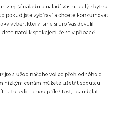
Vám zlepší náladu a naladí Vás na celý zbytek
to pokud jste vybíraví a chcete konzumovat
ý výběr, který jsme si pro Vás dovolili
dete natolik spokojeni, že se v případě
žijte služeb našeho velice přehledného e-
našim nízkým cenám můžete ušetřit spoustu
 tuto jedinečnou příležitost, jak udělat