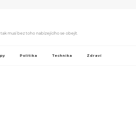
 tak musí bez toho nabízejícího se obejít.
py
Politika
Technika
Zdraví