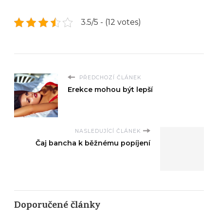
3.5/5 - (12 votes)
PŘEDCHOZÍ ČLÁNEK
Erekce mohou být lepší
NASLEDUJÍCÍ ČLÁNEK
Čaj bancha k běžnému popíjení
Doporučené články