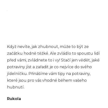
Když nevíte, jak zhubnout, může to být ze
začátku hodně těžké. Ale zvládlo to spoustu lidí
před vámi, zvládnete to i vy! Stačí jen vědět, jaké
potraviny jíst a zařadit je co nejvíce do svého
jídelníčku.
Přinášíme vám tipy na potraviny,
které jsou pro vás vhodné během vašeho
hubnutí.
Rukola