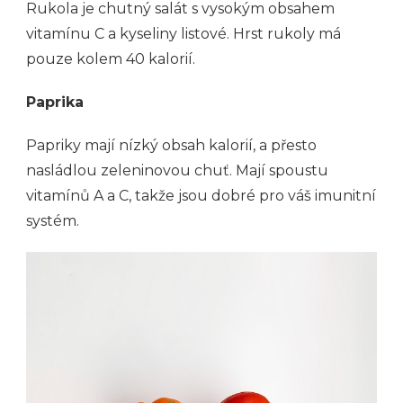
Rukola je chutný salát s vysokým obsahem
vitamínu C a kyseliny listové. Hrst rukoly má
pouze kolem 40 kalorií.
Paprika
Papriky mají nízký obsah kalorií, a přesto
nasládlou zeleninovou chuť. Mají spoustu
vitamínů A a C, takže jsou dobré pro váš imunitní
systém.