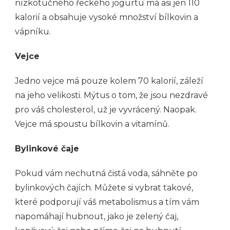
nízkotučného řeckého jogurtu má asi jen 110
kalorií a obsahuje vysoké množství bílkovin a
vápníku.
Vejce
Jedno vejce má pouze kolem 70 kalorií, záleží
na jeho velikosti. Mýtus o tom, že jsou nezdravé
pro váš cholesterol, už je vyvrácený. Naopak.
Vejce má spoustu bílkovin a vitamínů.
Bylinkové čaje
Pokud vám nechutná čistá voda, sáhněte po
bylinkových čajích. Můžete si vybrat takové,
které podporují váš metabolismus a tím vám
napomáhají hubnout, jako je zelený čaj,