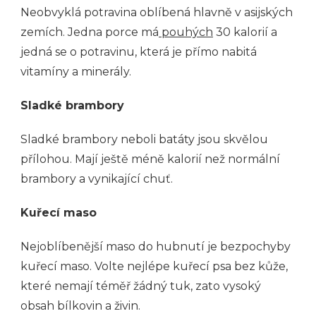
Neobvyklá potravina oblíbená hlavně v asijských
zemích. Jedna porce má
pouhých
30 kalorií a
jedná se o potravinu, která je přímo nabitá
vitamíny a minerály.
Sladké brambory
Sladké brambory neboli batáty jsou skvělou
přílohou. Mají ještě méně kalorií než normální
brambory a vynikající chuť.
Kuřecí maso
Nejoblíbenější maso do hubnutí je bezpochyby
kuřecí maso. Volte nejlépe kuřecí psa bez kůže,
které nemají téměř žádný tuk, zato vysoký
obsah bílkovin a živin.