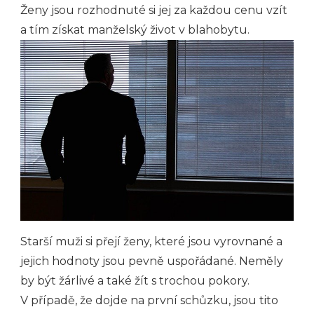
Ženy jsou rozhodnuté si jej za každou cenu vzít
a tím získat manželský život v blahobytu.
Starší muži si přejí ženy, které jsou vyrovnané a
jejich hodnoty jsou pevně uspořádané. Neměly
by být žárlivé a také žít s trochou pokory.
V případě, že dojde na první schůzku, jsou tito