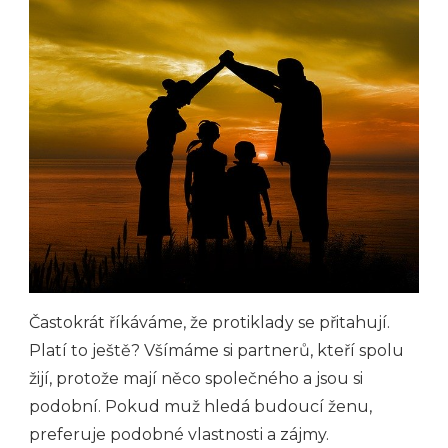
Častokrát říkáváme, že protiklady se přitahují.
Platí to ještě? Všímáme si partnerů, kteří spolu
žijí, protože mají něco společného a jsou si
podobní. Pokud muž hledá budoucí ženu,
preferuje podobné vlastnosti a zájmy.