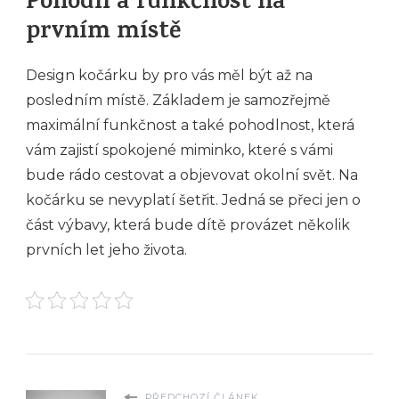
Pohodlí a funkčnost na
prvním místě
Design kočárku by pro vás měl být až na
posledním místě. Základem je samozřejmě
maximální funkčnost a také pohodlnost, která
vám zajistí spokojené miminko, které s vámi
bude rádo cestovat a objevovat okolní svět. Na
kočárku se nevyplatí šetřit. Jedná se přeci jen o
část výbavy, která bude dítě provázet několik
prvních let jeho života.
PŘEDCHOZÍ ČLÁNEK