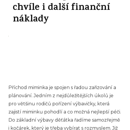
chvíle i další finanční
náklady
Příchod miminka je spojen s řadou zařizování a
plánování. Jedním z nejdůležitějších úkolů je
pro většinu rodičů pořízení výbavičky, která
zajistí miminku pohodlí a co možná nejlepší péči.
Do základní výbavy děťátka řadíme samozřejmě
i kočárek, který je třeba vybírat s rozmyslem.
Již