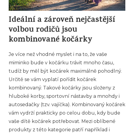
Ideální a zároveň nejčastější
volbou rodičů jsou
kombinované kočárky
Je více než vhodné myslet i na to, že vaše
miminko bude v kočárku trávit mnoho času,
tudíž by měl být kočárek maximálně pohodlný.
Určitě se vám vyplatí pořídit kočárek
kombinovaný. Takové kočárky jsou složeny z
hluboké korby, sportovní nástavby a mnohdy i
autosedačky (tzv. vajíčka). Kombinovaný kočárek
vám vydrží prakticky po celou dobu, kdy bude
vaše dítě kočárek potřebovat. Mezi oblíbené
produkty z této kategorie patří
například i