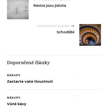
Revize jsou jistota
NASLEDUJÍCÍ ČLÁNEK
Schodiště
Doporučené články
NÁKUPY
Zastavte vaše tloustnutí
NÁKUPY
Vůně kávy